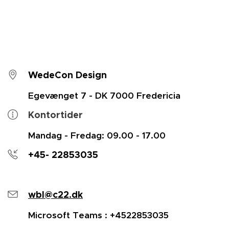
WedeCon Design
Egevænget 7 - DK 7000 Fredericia
Kontortider
Mandag - Fredag: 09.00 - 17.00
+45- 22853035
wbl@c22.dk
Microsoft Teams : +4522853035