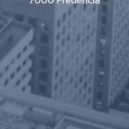
7000 Fredericia