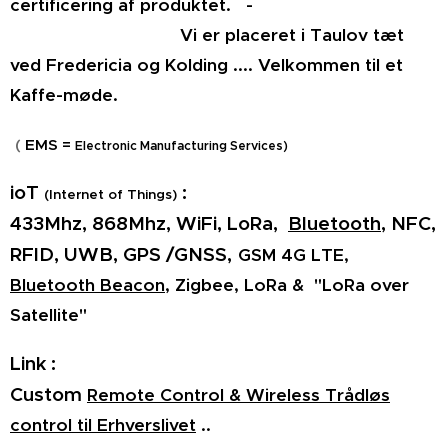
certificering af produktet.
-
Vi er placeret i Taulov tæt
ved Fredericia og Kolding .... Velkommen til et
Kaffe-møde.
(
EMS =
Electronic Manufacturing Services)
ioT
:
(Internet of Things)
433Mhz, 868Mhz, WiFi, LoRa,
Bluetooth
, NFC,
RFID, UWB, GPS /GNSS,
GSM 4G LTE,
Bluetooth Beacon,
Zigbee,
LoRa & "LoRa over
Satellite"
Link :
Custom
Remote Control & Wireless Trådløs
control til Erhverslivet
..