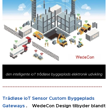
den intelligente ioT trådløse byggeplads elektronik udvikling
-----------------------------------------------------------
Trådløse ioT Sensor Custom Byggeplads
Gateways
.
WedeCon Design
tilbyder blandt