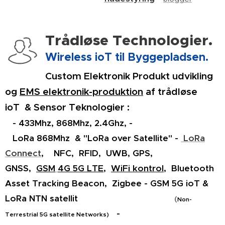
Trådløse Technologier.
Wireless ioT til Byggepladsen.
Custom Elektronik Produkt udvikling
og
EMS elektronik-produktion
af trådløse
ioT & Sensor Teknologier :
- 433Mhz, 868Mhz, 2.4Ghz, -
LoRa 868Mhz & "LoRa over Satellite" -
LoRa
Connect
,
NFC, RFID, UWB, GPS,
GNSS,
GSM
4G 5G LTE
,
WiFi kontrol
,
Bluetooth
Asset Tracking Beacon, Zigbee - GSM 5G ioT &
LoRa NTN satellit
(
Non-
-
Terrestrial 5G satellite Networks)