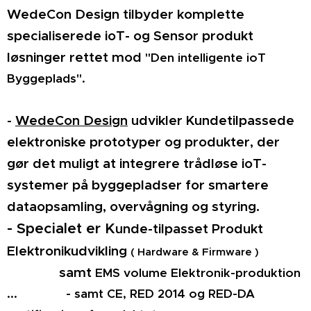
WedeCon Design tilbyder komplette
specialiserede ioT- og Sensor produkt
løsninger rettet mod
"Den intelligente ioT
Byggeplads".
-
WedeCon Design
udvikler Kundetilpassede
elektroniske prototyper og produkter, der
gør det muligt at integrere trådløse ioT-
systemer på byggepladser for smartere
dataopsamling, overvågning og styring.
- Specialet er K
unde-tilpasset Produkt
Elektronikudvikling
( Hardware & Firmware )
samt
EMS volume Elektronik-produktion
... - samt CE, RED 2014 og RED-DA