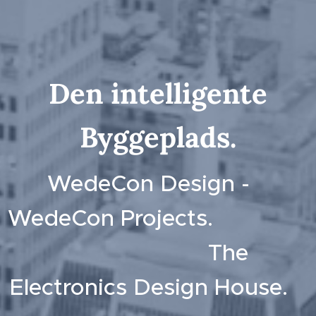
Den intelligente
Byggeplads.
WedeCon Design
-
WedeCon Projects.
The
Electronics Design House.