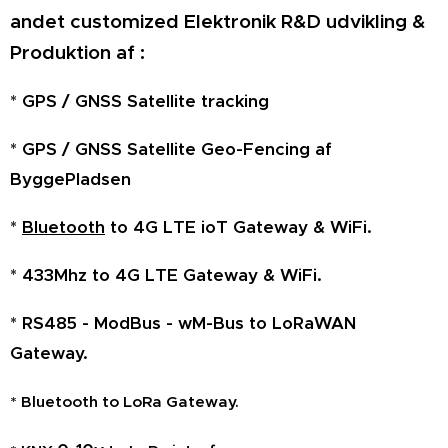
andet customized Elektronik R&D udvikling &
Produktion af :
* GPS / GNSS Satellite tracking
* GPS / GNSS Satellite Geo-Fencing af
ByggePladsen
*
Bluetooth
to 4G LTE ioT Gateway & WiFi.
* 433Mhz to 4G LTE Gateway & WiFi.
* RS485 - ModBus - wM-Bus to LoRaWAN
Gateway.
* Bluetooth to LoRa Gateway.