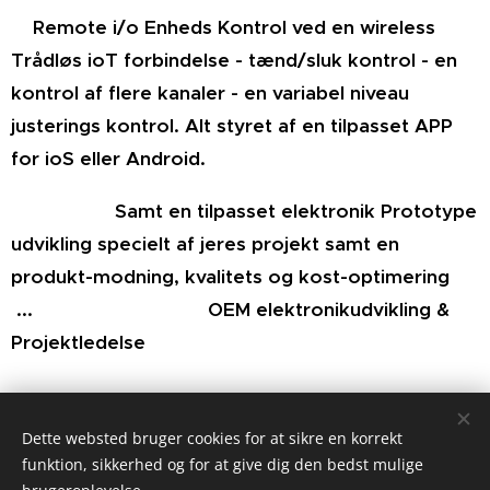
Remote i/o Enheds Kontrol ved en wireless
Trådløs ioT forbindelse - tænd/sluk kontrol - en
kontrol af flere kanaler - en variabel niveau
justerings kontrol. Alt styret af en tilpasset APP
for ioS eller Android.
Samt en tilpasset elektronik Prototype
udvikling specielt af jeres projekt samt en
produkt-modning, kvalitets og kost-optimering
... OEM elektronikudvikling &
Projektledelse
Dette websted bruger cookies for at sikre en korrekt
funktion, sikkerhed og for at give dig den bedst mulige