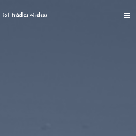
ioT trådløs wireless